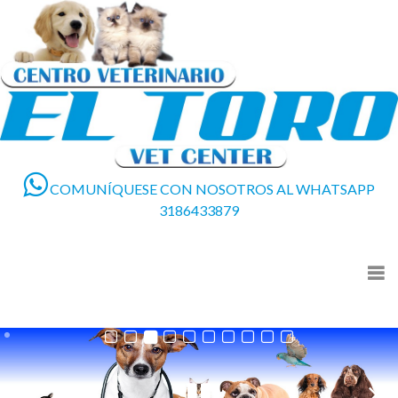
COMUNÍQUESE CON NOSOTROS AL WHATSAPP
3186433879